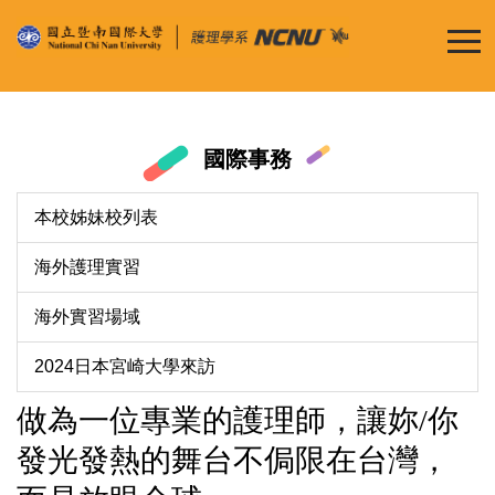
跳
到
主
要
內
容
國際事務
區
本校姊妹校列表
海外護理實習
海外實習場域
2024日本宮崎大學來訪
做為一位專業的護理師，讓妳/你
發光發熱的舞台不侷限在台灣，