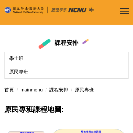
跳
到
主
要
內
容
課程安排
區
學士班
原民專班
首頁
mainmenu
課程安排
原民專班
原民專班課程地圖: