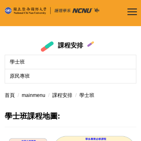
跳
到
主
要
內
容
課程安排
區
學士班
原民專班
首頁
mainmenu
課程安排
學士班
學士班課程地圖: