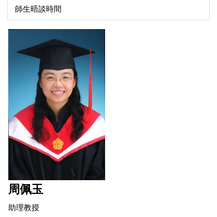
師生晤談時間
周佩玉
助理教授